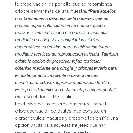
la preservación, es por ello que se recomienda
crioprerservar más de una muestra.
“Para aquellos
hombres antes o después de la pubertad que no
poseen espermatozoides en su semen, puede
realizarse una extracción espermática testicular
mediante una biopsia y congelar las células
espermáticas obtenidas para su utilización futura
mediante técnicas de reproducción asistida. También
existe la opción de preservar tejido testicular
obtenido mediante una cirugía y criopreservarlo para
el posterior auto trasplante o para, avances
científicos mediante, lograr la maduración In Vitro.
Este procedimiento aún está en etapa experimental”,
expresó el doctor Pasqualini.
En el caso de las mujeres, puede realizarse la
criopreservación de óvulos, que consiste en
extraer óvulos maduros y preservarlos en frío, una
opción válida para aquellas mujeres que han
pasado la pubertad, tambien en estado