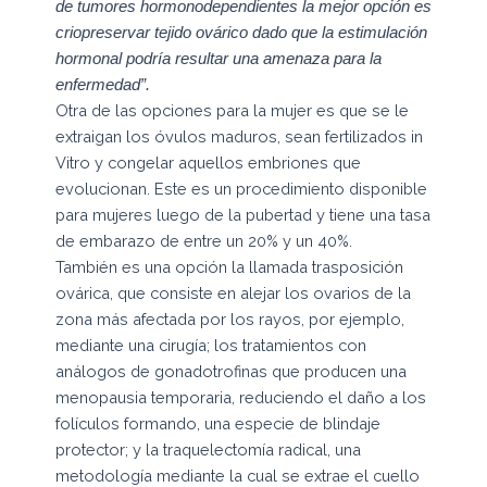
de tumores hormonodependientes la mejor opción es
criopreservar tejido ovárico dado que la estimulación
hormonal podría resultar una amenaza para la
enfermedad”.
Otra de las opciones para la mujer es que se le
extraigan los óvulos maduros, sean fertilizados in
Vitro y congelar aquellos embriones que
evolucionan. Este es un procedimiento disponible
para mujeres luego de la pubertad y tiene una tasa
de embarazo de entre un 20% y un 40%.
También es una opción la llamada trasposición
ovárica, que consiste en alejar los ovarios de la
zona más afectada por los rayos, por ejemplo,
mediante una cirugía; los tratamientos con
análogos de gonadotrofinas que producen una
menopausia temporaria, reduciendo el daño a los
folículos formando, una especie de blindaje
protector; y la traquelectomía radical, una
metodología mediante la cual se extrae el cuello