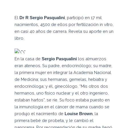
El
, participó en 17 mil
Dr R Sergio Pasqualini
nacimientos, 4500 de ellos por fertilización in vitro,
en casi 40 años de carrera. Revela su aporte en un
libro.
En la casa de
los almuerzos
Sergio Pasqualini
eran ateneos. Su padre, endocrinólogo; su madre,
la primera mujer en integrar la Academia Nacional
de Medicina; sus hermanas, gemelas, hebiatra y
endocrinóloga; y él, ginecólogo. “Mis otros dos
hermanos, uno físico nuclear y el otro ingeniero,
estaban hartos”, se ríe. Su foco estaba puesto en
la inmunología en el cáncer de mama cuando se
produjo el nacimiento de
, la
Louise Brown
primera bebé de probeta, y le cambió el
panorama. Por recomendación de su madre llegó