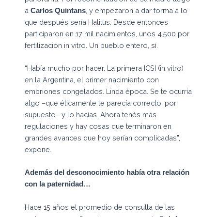
a
, y empezaron a dar forma a lo
Carlos Quintans
que después sería Halitus. Desde entonces
participaron en 17 mil nacimientos, unos 4.500 por
fertilización in vitro. Un pueblo entero, sí.
“Había mucho por hacer. La primera ICSI (in vitro)
en la Argentina, el primer nacimiento con
embriones congelados. Linda época. Se te ocurría
algo –que éticamente te parecía correcto, por
supuesto– y lo hacías. Ahora tenés más
regulaciones y hay cosas que terminaron en
grandes avances que hoy serían complicadas”,
expone.
Además del desconocimiento había otra relación
con la paternidad…
Hace 15 años el promedio de consulta de las