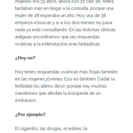
mujeres era 33 años, ahora son 37 casi 38. Antes
tardaban más en llegar a la consulta, porque una
mujer de 28 esperaba un año. Hoy una de 38
empieza a buscar y si a los dos meses no pasa
nada ya está consultando. En las historias clínicas
antiguas encontramos que las respuestas
ováricas a la estimulación eran fantásticas.
¿Hoy no?
Hoy tenés respuestas ováricas más flojas también
en las mujeres jóvenes. Eso es también Cuidar la
fertilidad (su último libro), porque hay muchas
cuestiones que afectan la búsqueda de un
embarazo.
¿Por ejemplo?
El cigarrillo, las drogas, el estrés, la