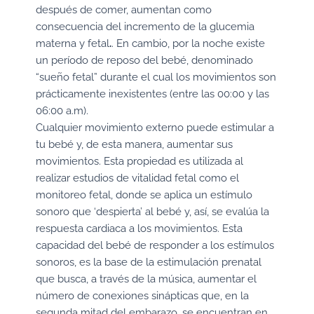
después de comer, aumentan como
consecuencia del incremento de la glucemia
materna y fetal
.
. En cambio, por la noche existe
un período de reposo del bebé, denominado
“sueño fetal” durante el cual los movimientos son
prácticamente inexistentes (entre las 00:00 y las
06:00 a.m).
Cualquier movimiento externo puede estimular a
tu bebé y, de esta manera, aumentar sus
movimientos. Esta propiedad es utilizada al
realizar estudios de vitalidad fetal como el
monitoreo fetal, donde se aplica un estímulo
sonoro que ‘despierta’ al bebé y, así, se evalúa la
respuesta cardiaca a los movimientos. Esta
capacidad del bebé de responder a los estímulos
sonoros, es la base de la estimulación prenatal
que busca, a través de la música, aumentar el
número de conexiones sinápticas que, en la
segunda mitad del embarazo, se encuentran en