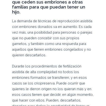
que ceden sus embriones a otras
familias para que puedan tener un
hijo.
La demanda de técnicas de reproducción asistida
con embriones donados va en aumento. Es cada
vez más, una posibilidad para personas o parejas
que no pueden concebir con sus propios
gametos, y también como una respuesta para
aquellos que tienen embriones congelados y no
quieren descartarlos.
Durante los procedimientos de fertilización
asistida de alta complejidad no todos los
embriones formados se transfieren, y en esos
casos se los criopreserva. Puede ocurrir que
quienes le dieron origen no los quieran más y en
esos casos tienen que decidir, en algún momento,
qué hacer con ellos. Pueden, descartarlos,
donarlos para darles la oportunidad de tener un