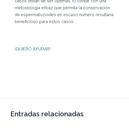
casos distan de ser óptimas. El contar con una
metodología eficaz que permita la conservación
de espermatozoides en escaso número resultaría
beneficioso para estos casos.
¡QUIERO AYUDAR!
Entradas relacionadas